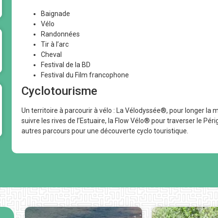
Baignade
Vélo
Randonnées
Tir à l’arc
Cheval
Festival de la BD
Festival du Film francophone
Cyclotourisme
Un territoire à parcourir à vélo : La Vélodyssée®, pour longer la
suivre les rives de l’Estuaire, la Flow Vélo® pour traverser le Pé
autres parcours pour une découverte cyclo touristique.