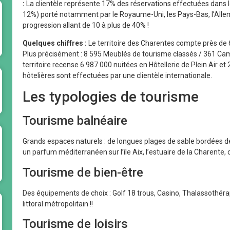
:
La clientèle représente 17% des réservations effectuées dans l
12%) porté notamment par le Royaume-Uni, les Pays-Bas, l’Allema
progression allant de 10 à plus de 40% !
Quelques chiffres :
Le territoire des Charentes compte près de 6
Plus précisément : 8 595 Meublés de tourisme classés / 361 Cam
territoire recense 6 987 000 nuitées en Hôtellerie de Plein Air et
hôtelières sont effectuées par une clientèle internationale.
Les typologies de tourisme
Tourisme balnéaire
Grands espaces naturels : de longues plages de sable bordées d
un parfum méditerranéen sur l’île Aix, l’estuaire de la Charente, 
Tourisme de bien-être
Des équipements de choix : Golf 18 trous, Casino, Thalassothérap
littoral métropolitain !!
Tourisme de loisirs