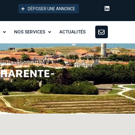
DÉPOSER UNE ANNONCE
NOS SERVICES
ACTUALITÉS
ARENTE ET CHARENTE-MARITIME
CHARENTE-
-v2-complète