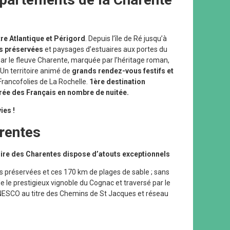
tre Atlantique et Périgord
. Depuis l’île de Ré jusqu’à
es préservées
et paysages d’estuaires aux portes du
r le fleuve Charente, marquée par l’héritage roman,
 Un territoire animé de
grands rendez-vous festifs et
Francofolies de La Rochelle.
1ère destination
érée des Français en nombre de nuitée.
ies !
arentes
itoire des Charentes dispose d’atouts exceptionnels
s préservées et ces 170 km de plages de sable ; sans
 le prestigieux vignoble du Cognac et traversé par le
NESCO au titre des Chemins de St Jacques et réseau