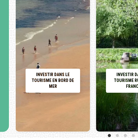
INVESTIR DANS LE
INVESTIR D
TOURISME EN BORD DE
TOURISME R
MER
FRAN