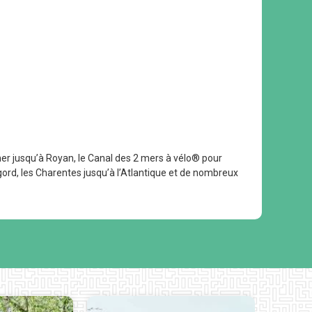
 mer jusqu’à Royan, le Canal des 2 mers à vélo® pour
rigord, les Charentes jusqu’à l’Atlantique et de nombreux