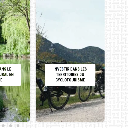
ANS LE
INVESTIR DANS LES
URAL EN
TERRITOIRES DU
CE
CYCLOTOURISME