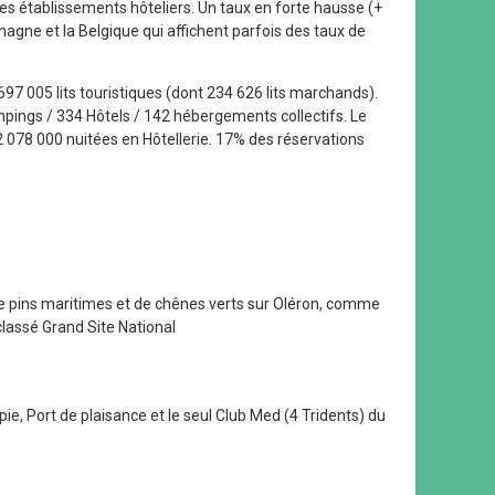
es établissements hôteliers. Un taux en forte hausse (+
gne et la Belgique qui affichent parfois des taux de
97 005 lits touristiques (dont 234 626 lits marchands).
pings / 334 Hôtels / 142 hébergements collectifs. Le
 2 078 000 nuitées en Hôtellerie. 17% des réservations
e pins maritimes et de chênes verts sur Oléron, comme
classé Grand Site National
ie, Port de plaisance et le seul Club Med (4 Tridents) du