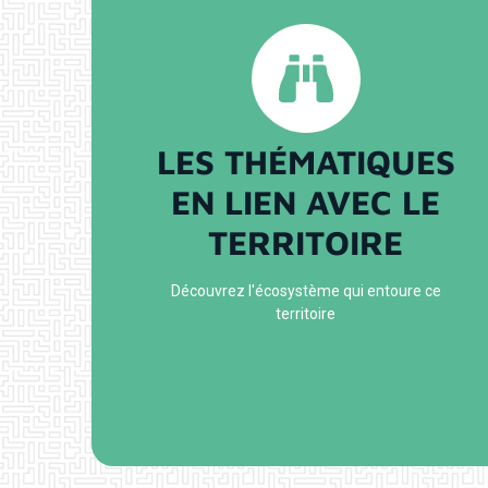
LES THÉMATIQUES
EN LIEN AVEC LE
TERRITOIRE
Découvrez l'écosystème qui entoure ce
territoire