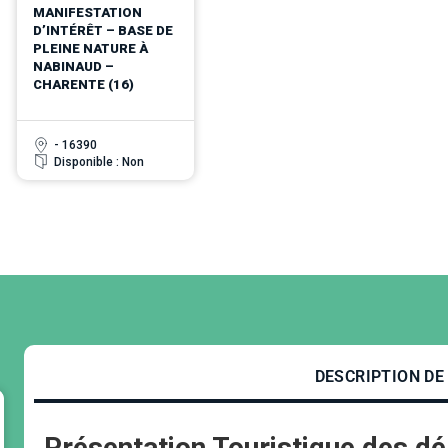
MANIFESTATION
D’INTÉRÊT – BASE DE
PLEINE NATURE À
NABINAUD –
CHARENTE (16)
- 16390
Disponible : Non
DESCRIPTION DE
Présentation Touristique des d