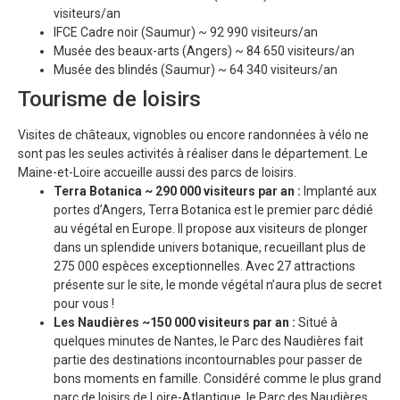
visiteurs/an
IFCE Cadre noir (Saumur) ~ 92 990 visiteurs/an
Musée des beaux-arts (Angers) ~ 84 650 visiteurs/an
Musée des blindés (Saumur) ~ 64 340 visiteurs/an
Tourisme de loisirs
Visites de châteaux, vignobles ou encore randonnées à vélo ne
sont pas les seules activités à réaliser dans le département. Le
Maine-et-Loire accueille aussi des parcs de loisirs.
Terra Botanica ~ 290 000 visiteurs par an :
Implanté aux
portes d’Angers, Terra Botanica est le premier parc dédié
au végétal en Europe. Il propose aux visiteurs de plonger
dans un splendide univers botanique, recueillant plus de
275 000 espèces exceptionnelles. Avec 27 attractions
présente sur le site, le monde végétal n’aura plus de secret
pour vous !
Les Naudières ~150 000 visiteurs par an :
Situé à
quelques minutes de Nantes, le Parc des Naudières fait
partie des destinations incontournables pour passer de
bons moments en famille. Considéré comme le plus grand
parc de loisirs de Loire-Atlantique, le Parc des Naudières