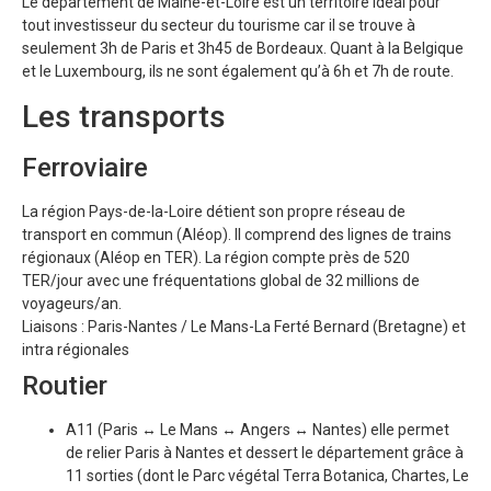
Le département de Maine-et-Loire est un territoire idéal pour
tout investisseur du secteur du tourisme car il se trouve à
seulement 3h de Paris et 3h45 de Bordeaux. Quant à la Belgique
et le Luxembourg, ils ne sont également qu’à 6h et 7h de route.
Les transports
Ferroviaire
La région Pays-de-la-Loire détient son propre réseau de
transport en commun (Aléop). Il comprend des lignes de trains
régionaux (Aléop en TER). La région compte près de 520
TER/jour avec une fréquentations global de 32 millions de
voyageurs/an.
Liaisons : Paris-Nantes / Le Mans-La Ferté Bernard (Bretagne) et
intra régionales
Routier
A11 (Paris ↔ Le Mans ↔ Angers ↔ Nantes) elle permet
de relier Paris à Nantes et dessert le département grâce à
11 sorties (dont le Parc végétal Terra Botanica, Chartes, Le