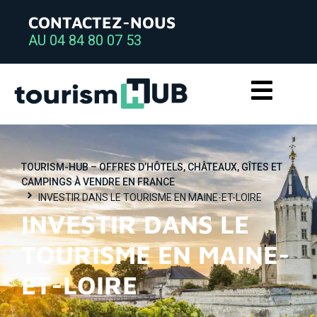
CONTACTEZ-NOUS
AU 04 84 80 07 53
TOURISM-HUB – OFFRES D’HÔTELS, CHÂTEAUX, GÎTES ET
CAMPINGS À VENDRE EN FRANCE
INVESTIR DANS LE TOURISME EN MAINE-ET-LOIRE
INVESTIR DANS LE
TOURISME EN MAINE-
ET-LOIRE