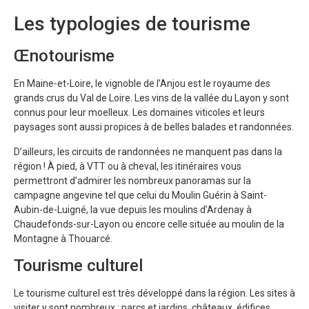
Les typologies de tourisme
Œnotourisme
En Maine-et-Loire, le vignoble de l’Anjou est le royaume des
grands crus du Val de Loire. Les vins de la vallée du Layon y sont
connus pour leur moelleux. Les domaines viticoles et leurs
paysages sont aussi propices à de belles balades et randonnées.
D’ailleurs, les circuits de randonnées ne manquent pas dans la
région ! À pied, à VTT ou à cheval, les itinéraires vous
permettront d’admirer les nombreux panoramas sur la
campagne angevine tel que celui du Moulin Guérin à Saint-
Aubin-de-Luigné, la vue depuis les moulins d’Ardenay à
Chaudefonds-sur-Layon ou encore celle située au moulin de la
Montagne à Thouarcé.
Tourisme culturel
Le tourisme culturel est très développé dans la région. Les sites à
visiter y sont nombreux : parcs et jardins, châteaux, édifices