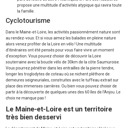
propose une multitude d’activités atypique qui ravira toute
la famille.
Cyclotourisme
Dans le Maine-et-Loire, les activités passionnément nature sont
au rendez-vous. Et si vous aimez les balades en pleine nature
alors venez profiter de la Loire en vélo ! Une multitude
d’itinéraires ont été pensés pour vous faire vivre un moment
d’exception. Vous pouvez choisir de découvrir la Loire
souterraine avec la boucle vélo de 30km de la côte Saumuroise.
Vous pourrez pénétrer dans les entrailles de la pierre tendre,
longer les troglodytes de coteau où se nichent pléthore de
demeures seigneuriales, construites avec le tuffeau extrait sur
place des immenses carrières. Ou bien vous pouvez choisir de
partir à la découverte de quelques unes des 60 îles de l’Anjou. Le
choix ne manque pas !
Le Maine-et-Loire est un territoire
très bien desservi