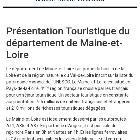
Présentation Touristique du
département de Maine-et-
Loire
Le département de Maine-et-Loire fait partie du bassin de la
Loire et de la région naturelle du Val-de-Loire inscrit sur la liste du
patrimoine mondial de l’UNESCO. Le Maine-et-Loire est situé en
ème
Pays-de-la-Loire, 4
région française choisie par les français
pour un séjour touristique. Un secteur touristique en constante
augmentation : 9,5 millions de nuitées françaises et étrangères
et 210 millions de richesses touristiques dégagées.
Le Maine-et-Loire est idéalement desservi par les autoroutes
A11, A85 et A87. En partance d’Angers, il est possible de
rejoindre Paris en 3h et Nantes en 1h. Et les lignes ferroviaires
(TGV) rendent accessibles les villes de Marseille et Lyon en