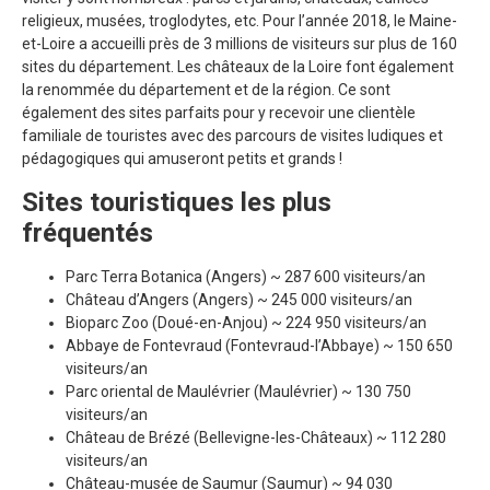
religieux, musées, troglodytes, etc. Pour l’année 2018, le Maine-
et-Loire a accueilli près de 3 millions de visiteurs sur plus de 160
sites du département. Les châteaux de la Loire font également
la renommée du département et de la région. Ce sont
également des sites parfaits pour y recevoir une clientèle
familiale de touristes avec des parcours de visites ludiques et
pédagogiques qui amuseront petits et grands !
Sites touristiques les plus
fréquentés
Parc Terra Botanica (Angers) ~ 287 600 visiteurs/an
Château d’Angers (Angers) ~ 245 000 visiteurs/an
Bioparc Zoo (Doué-en-Anjou) ~ 224 950 visiteurs/an
Abbaye de Fontevraud (Fontevraud-l’Abbaye) ~ 150 650
visiteurs/an
Parc oriental de Maulévrier (Maulévrier) ~ 130 750
visiteurs/an
Château de Brézé (Bellevigne-les-Châteaux) ~ 112 280
visiteurs/an
Château-musée de Saumur (Saumur) ~ 94 030