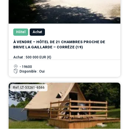
Hôtel
Achat
À VENDRE – HÔTEL DE 21 CHAMBRES PROCHE DE
BRIVE LA GAILLARDE – CORRÈZE (19)
Achat : 500 000 EUR (€)
- 19600
Disponible : Oui
Ref. LT-53261-6566