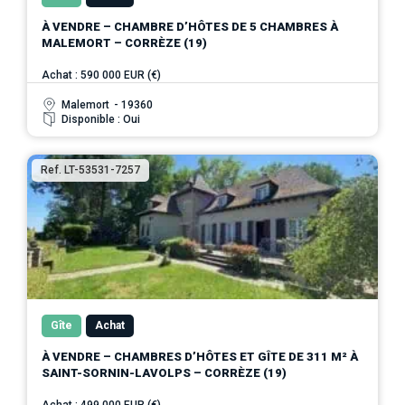
À VENDRE – CHAMBRE D’HÔTES DE 5 CHAMBRES À
MALEMORT – CORRÈZE (19)
Achat : 590 000 EUR (€)
Malemort
- 19360
Disponible : Oui
Ref. LT-53531-7257
Gîte
Achat
À VENDRE – CHAMBRES D’HÔTES ET GÎTE DE 311 M² À
SAINT-SORNIN-LAVOLPS – CORRÈZE (19)
Achat : 499 000 EUR (€)