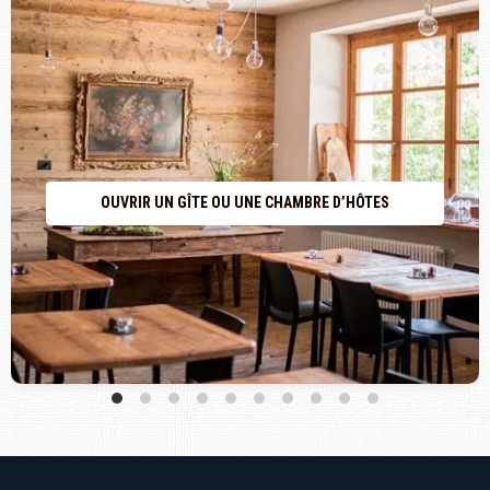
OUVRIR UN GÎTE OU UNE CHAMBRE D’HÔTES