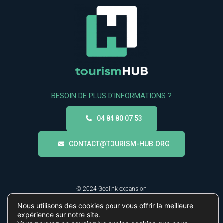
BESOIN DE PLUS D'INFORMATIONS ?
04 84 80 07 53
CONTACT@TOURISM-HUB.ORG
© 2024 Geolink-expansion
Nous utilisons des cookies pour vous offrir la meilleure
expérience sur notre site.
Linkedin