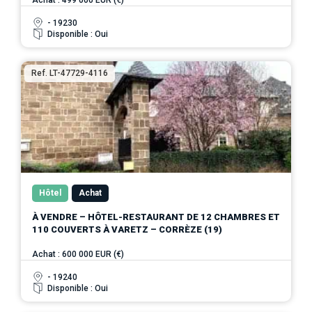
- 19230
Disponible : Oui
Ref. LT-47729-4116
Hôtel
Achat
À VENDRE – HÔTEL-RESTAURANT DE 12 CHAMBRES ET
110 COUVERTS À VARETZ – CORRÈZE (19)
Achat : 600 000 EUR (€)
- 19240
Disponible : Oui