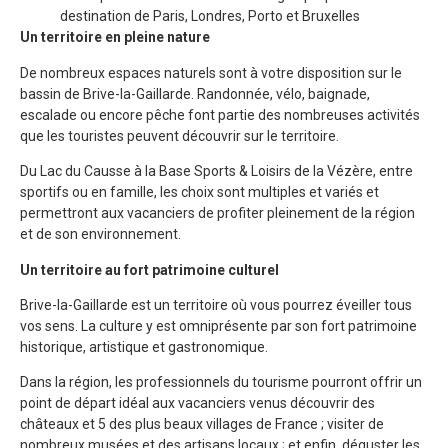
destination de Paris, Londres, Porto et Bruxelles
Un territoire en pleine nature
De nombreux espaces naturels sont à votre disposition sur le
bassin de Brive-la-Gaillarde. Randonnée, vélo, baignade,
escalade ou encore pêche font partie des nombreuses activités
que les touristes peuvent découvrir sur le territoire.
Du Lac du Causse à la Base Sports & Loisirs de la Vézère, entre
sportifs ou en famille, les choix sont multiples et variés et
permettront aux vacanciers de profiter pleinement de la région
et de son environnement.
Un territoire au fort patrimoine culturel
Brive-la-Gaillarde est un territoire où vous pourrez éveiller tous
vos sens. La culture y est omniprésente par son fort patrimoine
historique, artistique et gastronomique.
Dans la région, les professionnels du tourisme pourront offrir un
point de départ idéal aux vacanciers venus découvrir des
châteaux et 5 des plus beaux villages de France ; visiter de
nombreux musées et des artisans locaux ; et enfin, déguster les