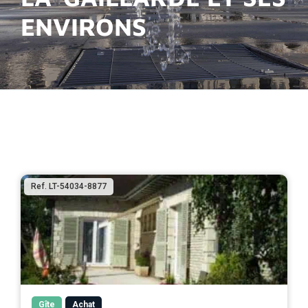
ENVIRONS
Ref. LT-54034-8877
Gîte
Achat