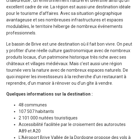
chaleureuse ; un environnement naturel et diversifié ainsi qu’un
excellent cadre de vie. La région est aussi une destination idéale
pour le tourisme d’affaires. Avec sa situation géographique
avantageuse et ses nombreuses infrastructures et espaces
modulables, le territoire héberge de nombreux événements
professionnels.
Le bassin de Brive est une destination où il fait bon vivre. On peut
y profiter d’une réelle culture gastronomique avec de nombreux
produits locaux, d’un patrimoine historique très riche avec ses
châteaux et villages médiévaux. Mais c’est aussi une région
tournée vers la nature avec de nombreux espaces naturels. De
quoi inspirer les investisseurs à la recherche d’un restaurant à
reprendre, d’un manoir à rénover ou d’un gîte à vendre.
Quelques informations sur la destination :
48 communes
107 507 habitants
2 101 000 nuitées touristiques
Accessibilité facilitée par le croisement des autoroutes
A89 et A20
L’Aéroport Brive Vallée de la Dordogne propose des vols à