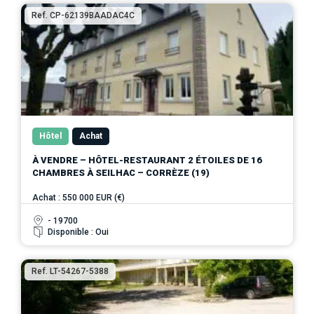
Ref. CP-62139BAADAC4C
Hôtel
Achat
À VENDRE – HÔTEL-RESTAURANT 2 ÉTOILES DE 16
CHAMBRES À SEILHAC – CORRÈZE (19)
Achat : 550 000 EUR (€)
- 19700
Disponible : Oui
Ref. LT-54267-5388