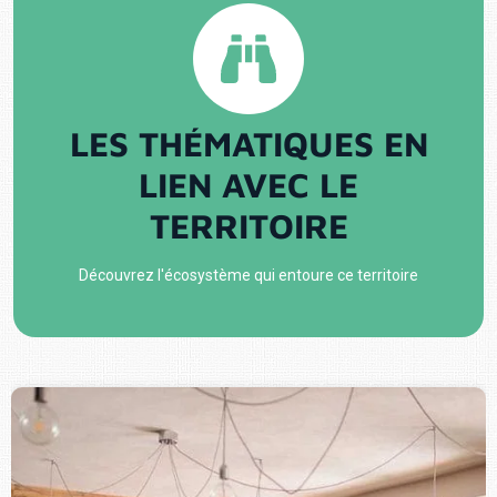
LES THÉMATIQUES EN
LIEN AVEC LE
TERRITOIRE
Découvrez l'écosystème qui entoure ce territoire