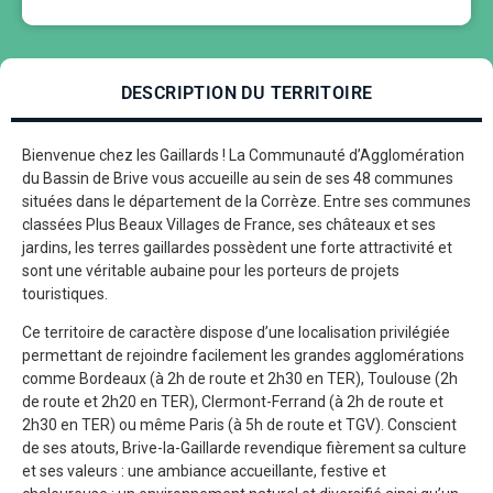
DESCRIPTION DU TERRITOIRE
Bienvenue chez les Gaillards ! La Communauté d’Agglomération
du Bassin de Brive vous accueille au sein de ses 48 communes
situées dans le département de la Corrèze. Entre ses communes
classées Plus Beaux Villages de France, ses châteaux et ses
jardins, les terres gaillardes possèdent une forte attractivité et
sont une véritable aubaine pour les porteurs de projets
touristiques.
Ce territoire de caractère dispose d’une localisation privilégiée
permettant de rejoindre facilement les grandes agglomérations
comme Bordeaux (à 2h de route et 2h30 en TER), Toulouse (2h
de route et 2h20 en TER), Clermont-Ferrand (à 2h de route et
2h30 en TER) ou même Paris (à 5h de route et TGV). Conscient
de ses atouts, Brive-la-Gaillarde revendique fièrement sa culture
et ses valeurs : une ambiance accueillante, festive et