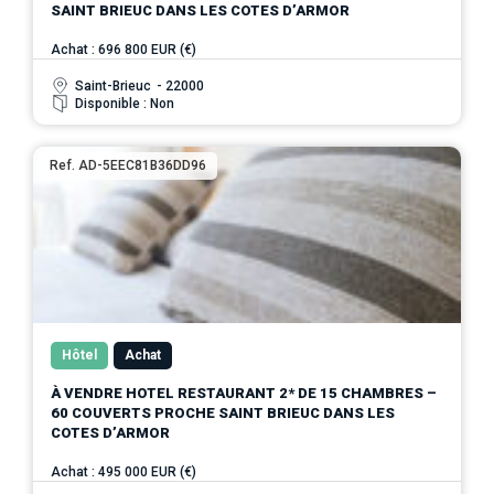
SAINT BRIEUC DANS LES COTES D’ARMOR
Achat : 696 800 EUR (€)
Saint-Brieuc
- 22000
Disponible : Non
Ref. AD-5EEC81B36DD96
Hôtel
Achat
À VENDRE HOTEL RESTAURANT 2* DE 15 CHAMBRES –
60 COUVERTS PROCHE SAINT BRIEUC DANS LES
COTES D’ARMOR
Achat : 495 000 EUR (€)