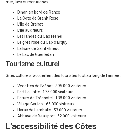
mer, lacs et montagnes :
Dinan en bord de Rance
La Côte de Granit Rose
L’Île de Bréhat
L’Île aux fleurs
Les landes du Cap Fréhel
Le grès rose du Cap d’Erquy
La Baie de Saint-Brieuc
Le Lac de Guerlédan
Tourisme culturel
Sites culturels accueillent des touristes tout au long de l’année :
Vedettes de Bréhat : 395.000 visiteurs
Fort La Latte : 175.000 visiteurs
Forum de Trégastel : 138.000 visiteurs
Village Gaulois : 65.000 visiteurs
Haras de Lamballe : 53.000 visiteurs
Abbaye de Beauport : 52.000 visiteurs
L’accessibilité des Côtes