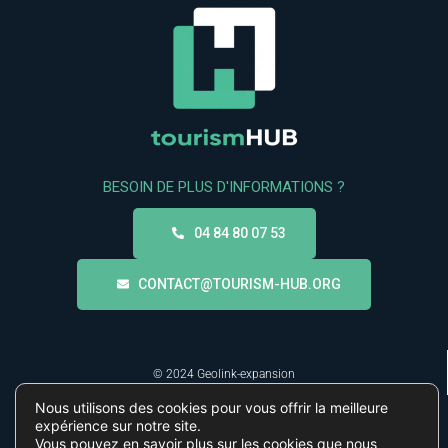
BESOIN DE PLUS D'INFORMATIONS ?
04 84 80 07 53
CONTACT@TOURISM-HUB.ORG
© 2024 Geolink-expansion
Nous utilisons des cookies pour vous offrir la meilleure
expérience sur notre site.
Linkedin
Vous pouvez en savoir plus sur les cookies que nous