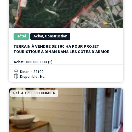
Hôtel
Achat, Construction
TERRAIN À VENDRE DE 100 HA POUR PROJET
TOURISTIQUE À DINAN DANS LES COTES D’ARMOR
Achat : 800 000 EUR (€)
Dinan
- 22100
Disponible : Non
Ref. AD-5EE8803036DBA