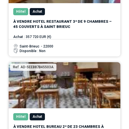
Hôtel
Achat
À VENDRE HOTEL RESTAURANT 3* DE 9 CHAMBRES –
45 COUVERTS À SAINT BRIEUC
Achat : 357 720 EUR (€)
Saint-Brieuc
- 22000
Disponible : Non
Ref. AD-5EEB87B45503A
Hôtel
Achat
À VENDRE HOTEL BUREAU 2* DE 23 CHAMBRES À