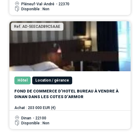
Pléneuf-Val-André
- 22370
Disponible : Non
Ref. AD-5EECADB9C5AAE
Hôtel
Location / gérance
FOND DE COMMERCE D’HOTEL BUREAU À VENDRE À
DINAN DANS LES COTES D’ARMOR
Achat : 203 000 EUR (€)
Dinan
- 22100
Disponible : Non