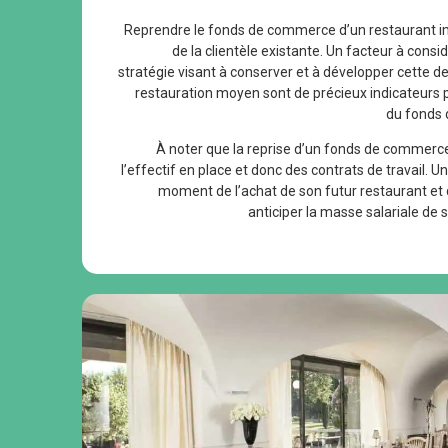
Reprendre le fonds de commerce d’un restaurant impl
de la clientèle existante. Un facteur à cons
stratégie visant à conserver et à développer cette der
restauration moyen sont de précieux indicateurs po
du fonds 
À noter que la reprise d’un fonds de commerce
l’effectif en place et donc des contrats de travail. 
moment de l’achat de son futur restaurant et qui
anticiper la masse salariale de