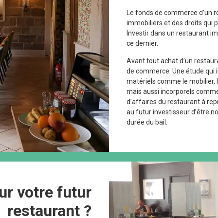
Le fonds de commerce d’un re
immobiliers et des droits qui 
Investir dans un restaurant i
ce dernier.
Avant tout achat d’un restauran
de commerce. Une étude qui 
matériels comme le mobilier, l
mais aussi incorporels comme 
d’affaires du restaurant à re
au futur investisseur d’être 
durée du bail.
ur votre futur
restaurant ?