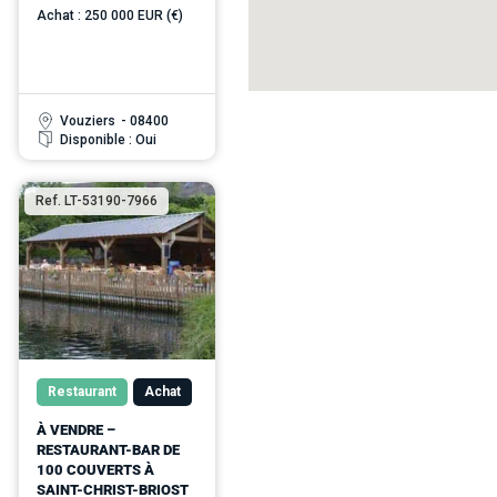
Achat : 250 000 EUR (€)
Vouziers
- 08400
Disponible : Oui
Ref. LT-53190-7966
Restaurant
Achat
À VENDRE –
RESTAURANT-BAR DE
100 COUVERTS À
SAINT-CHRIST-BRIOST