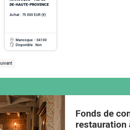
DE-HAUTE-PROVENCE
Achat : 75 000 EUR (€)
Manosque
- 04100
Disponible : Non
uivant
Fonds de co
restauration