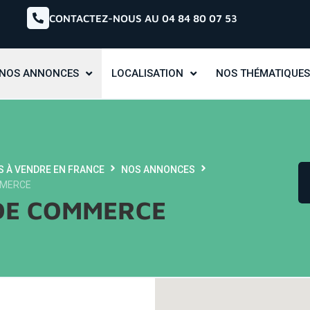
CONTACTEZ-NOUS AU 04 84 80 07 53
NOS ANNONCES
LOCALISATION
NOS THÉMATIQUES
S À VENDRE EN FRANCE
NOS ANNONCES
MMERCE
DE COMMERCE
offre - map full height-