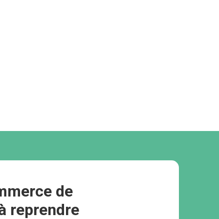
mmerce de
 à reprendre