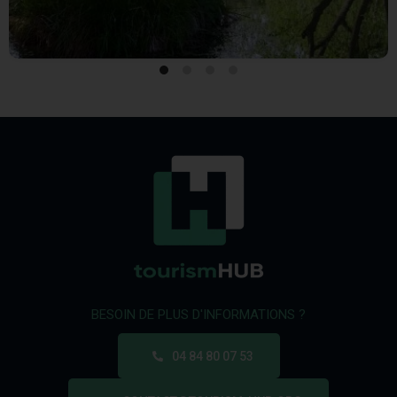
BESOIN DE PLUS D'INFORMATIONS ?
04 84 80 07 53