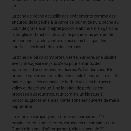
km.
La zone de pêche accueille des événements comme des
enduros, de la pêche à la carpe de jour et de nuit, pêche au
coup de grâce à un cheptel piscicole abondant en gardons
rotengles et tanches. Ce spot de pêche vous permet de
pêcher une grande variété de poissons tels que des
sandres, des brochets ou des perches.
La zone de loisirs comporte un terrain arboré, une piscine
avec pataugeoire et jeux d’eau pour enfants, des
bâtiments d’accueil avec vestiaires, WC et douches. Elle
propose également une plage de sable blanc, des aires de
pique-nique, des espaces de barbecues, des terrains de
volley et de pétanque. Une location de pédalos est
proposée aux touristes, tout comme un kiosque à
boissons, glaces et encas. Cette zone est ouverte de mai à
septembre.
La zone de camping est arborée est comprend 110
emplacements pour tentes, caravanes et camping-cars.
Quant à la zone d’hébergement, elle dispose de 20