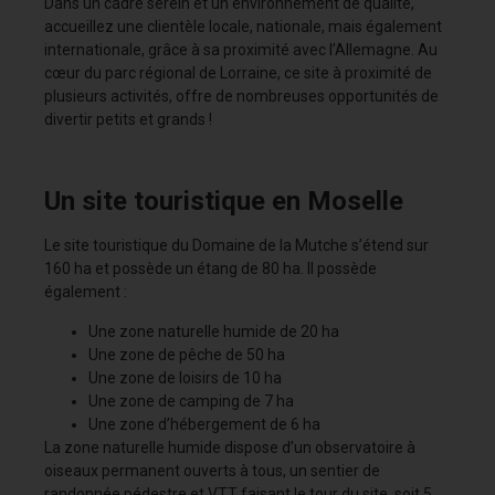
Dans un cadre serein et un environnement de qualité,
accueillez une clientèle locale, nationale, mais également
internationale, grâce à sa proximité avec l’Allemagne. Au
cœur du parc régional de Lorraine, ce site à proximité de
plusieurs activités, offre de nombreuses opportunités de
divertir petits et grands !
Un site touristique en Moselle
Le site touristique du Domaine de la Mutche s’étend sur
160 ha et possède un étang de 80 ha. Il possède
également :
Une zone naturelle humide de 20 ha
Une zone de pêche de 50 ha
Une zone de loisirs de 10 ha
Une zone de camping de 7 ha
Une zone d’hébergement de 6 ha
La zone naturelle humide dispose d’un observatoire à
oiseaux permanent ouverts à tous, un sentier de
randonnée pédestre et VTT faisant le tour du site, soit 5