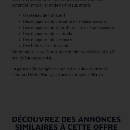
potentiel immobilier et de nombreux atouts :
Un réseau de transport
Des équipements de santé et médico-sociaux
Des équipements sportifs, scolaires – périscolaire
Des équipements culturels
Des équipements de loisirs
Des hôtels et restaurants
Morhange se situe à proximité de Nancy et Metz, et à 40
min de l’autoroute A4.
La gare de Morhange se situe à 6 min du domaine et
l’aéroport Metz-Nancy Lorraine se trouve à 38 min.
DÉCOUVREZ DES ANNONCES
SIMILAIRES À CETTE OFFRE