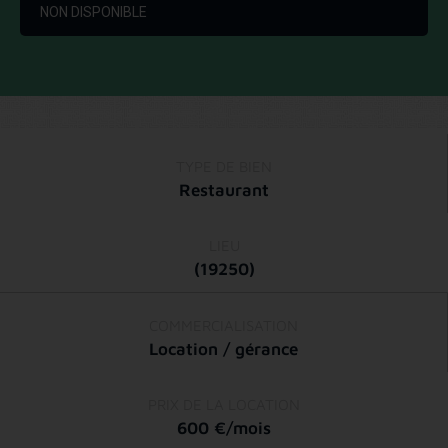
NON DISPONIBLE
TYPE DE BIEN
Restaurant
LIEU
(19250)
COMMERCIALISATION
Location / gérance
PRIX DE LA LOCATION
600 €/mois