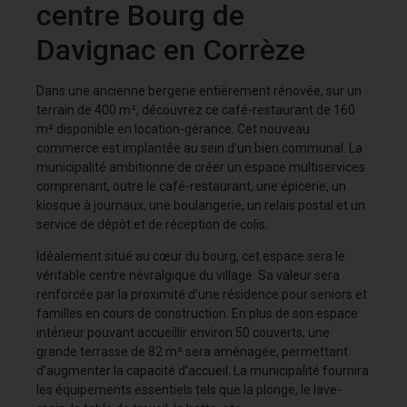
centre Bourg de
Davignac en Corrèze
Dans une ancienne bergerie entièrement rénovée, sur un
terrain de 400 m², découvrez ce café-restaurant de 160
m² disponible en location-gérance. Cet nouveau
commerce est implantée au sein d’un bien communal. La
municipalité ambitionne de créer un espace multiservices
comprenant, outre le café-restaurant, une épicerie, un
kiosque à journaux, une boulangerie, un relais postal et un
service de dépôt et de réception de colis.
Idéalement situé au cœur du bourg, cet espace sera le
véritable centre névralgique du village. Sa valeur sera
renforcée par la proximité d’une résidence pour seniors et
familles en cours de construction. En plus de son espace
intérieur pouvant accueillir environ 50 couverts, une
grande terrasse de 82 m² sera aménagée, permettant
d’augmenter la capacité d’accueil. La municipalité fournira
les équipements essentiels tels que la plonge, le lave-