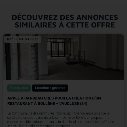
DÉCOUVREZ DES ANNONCES
SIMILAIRES À CETTE OFFRE
Ref. LT-53153-6511
Restaurant
Location / gérance
APPEL À CANDIDATURES POUR LA CRÉATION D’UN
RESTAURANT À BOLLÈNE – VAUCLUSE (84)
La Communauté de Communes Rhône Lez Provence lance un appel à
candidatures pour dynamiser le centre-ville de Bollène en proposant un
espace de petite restauration au sein d’un local commercial intégré à une
structure culturelle comprenant un cinéma.