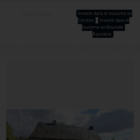
Investir dans le tourisme en
TERRITOIRE(S)
Corrèze
Investir dans le
tourisme en Nouvelle-
Aquitaine