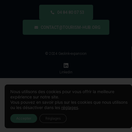
04 84 80 07 53
CONTACT@TOURISM-HUB.ORG
© 2024 Geolink-expansion
Linkedin
Nous utilisons des cookies pour vous offrir la meilleure
expérience sur notre site.
Vous pouvez en savoir plus sur les cookies que nous utilisons
ou les désactiver dans les
réglages
.
Accepter
Réglages