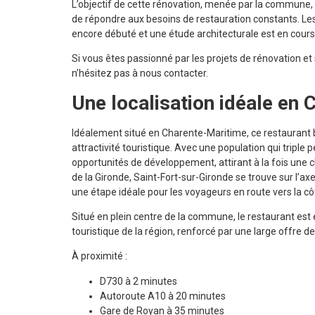
L’objectif de cette rénovation, menée par la commune, e
de répondre aux besoins de restauration constants. Les t
encore débuté et une étude architecturale est en cours
Si vous êtes passionné par les projets de rénovation et
n’hésitez pas à nous contacter.
Une localisation idéale en
Idéalement situé en Charente-Maritime, ce restaurant b
attractivité touristique. Avec une population qui tripl
opportunités de développement, attirant à la fois une c
de la Gironde, Saint-Fort-sur-Gironde se trouve sur l’ax
une étape idéale pour les voyageurs en route vers la côt
Situé en plein centre de la commune, le restaurant est
touristique de la région, renforcé par une large offre d
À proximité :
D730 à 2 minutes
Autoroute A10 à 20 minutes
Gare de Royan à 35 minutes