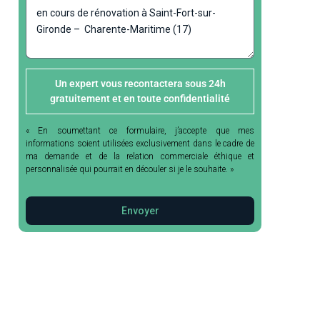
Un expert vous recontactera sous 24h
gratuitement et en toute confidentialité
« En soumettant ce formulaire, j’accepte que mes
informations soient utilisées exclusivement dans le cadre de
ma demande et de la relation commerciale éthique et
personnalisée qui pourrait en découler si je le souhaite. »
Envoyer