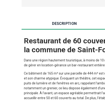
DESCRIPTION
Restaurant de 60 couver
la commune de Saint-Fo
Dans une région hautement touristique, à moins de 10 m
de gérer en location-gérance un bar-restaurant entiè
Ce bâtiment de 165 m² sur une parcelle de 444 m² est 
et son charme atypique. Évoquant un théâtre, cet espa
puits de lumière et de fenêtres en arc, rappelant l’amb
notamment un grenier, ce lieu dispose également d’une
principale. À l’avant, un espace agréable permettrait 
accueillir entre 50 et 60 couverts au total. De plus, l’