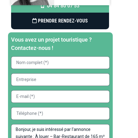
04 84 80 07 53
PRENDRE RENDEZ-VOUS
Vous avez un projet touristique ?
Contactez-nous !