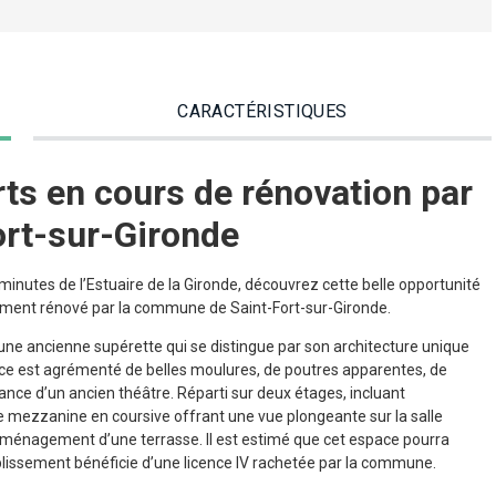
CARACTÉRISTIQUES
ts en cours de rénovation par
rt-sur-Gironde
inutes de l’Estuaire de la Gironde, découvrez cette belle opportunité
rement rénové par la commune de Saint-Fort-sur-Gironde.
une ancienne supérette qui se distingue par son architecture unique
ce est agrémenté de belles moulures, de poutres apparentes, de
iance d’un ancien théâtre. Réparti sur deux étages, incluant
 mezzanine en coursive offrant une vue plongeante sur la salle
l’aménagement d’une terrasse. Il est estimé que cet espace pourra
établissement bénéficie d’une licence IV rachetée par la commune.