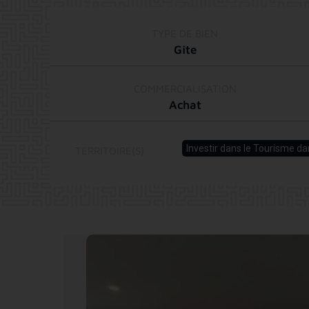
TYPE DE BIEN
Gîte
COMMERCIALISATION
Achat
Investir dans le Tourisme 
TERRITOIRE(S)