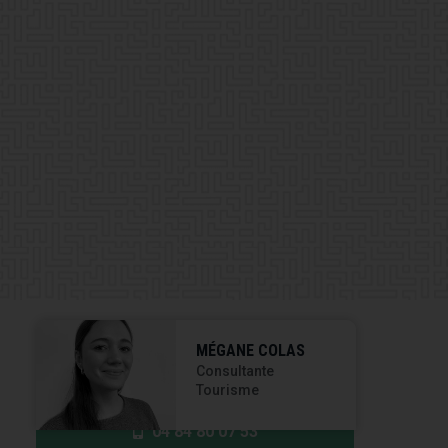
MÉGANE COLAS
Consultante
Tourisme
04 84 80 07 53