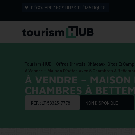
DÉCOUVREZ NOS HUBS THÉMATIQUES
Tourism-HUB – Offres D’hôtels, Châteaux, Gîtes Et Cam
À Vendre – Maison D’hôtes Avec 5 Chambres À Bettem
À VENDRE – MAISON 
CHAMBRES À BETTEM
RÉF. :
LT-53325-7778
NON DISPONIBLE