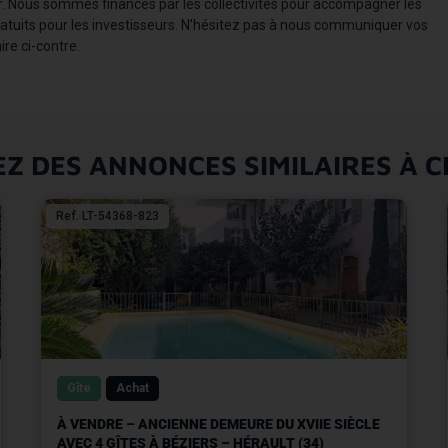
r. Nous sommes financés par les collectivités pour accompagner les
ratuits pour les investisseurs. N’hésitez pas à nous communiquer vos
re ci-contre.
Z DES ANNONCES SIMILAIRES À C
Ref. LT-54368-823
Gîte
Achat
À VENDRE – ANCIENNE DEMEURE DU XVIIE SIÈCLE
AVEC 4 GÎTES À BÉZIERS – HÉRAULT (34)