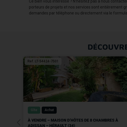
Ce bien vous intéresse ? N’hésitez pas à nous contacte
porteurs de projets et nos services sont entièrement g
demandes par téléphone ou directement via le formulai
DÉCOUVRE
Ref. LT-54424-7501
Gîte
Achat
À VENDRE – MAISON D’HÔTES DE 8 CHAMBRES À
ADISSAN – HÉRAULT (34)