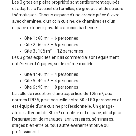
Les 3 gîtes en pleine propriété sont entièrement équipés
et adaptés à l’accueil de familles, de groupes et de séjours
thématiques. Chacun dispose d’une grande pièce à vivre
avec cheminée, d’un coin cuisine, de chambres et d’un
espace extérieur privatif avec coin barbecue :
Gîte 1 : 60 m² — 6 personnes
Gîte 2 : 60 m² — 6 personnes
Gîte 3 : 105 m² — 12 personnes
Les 3 gîtes exploités en bail commercial sont également
entièrement équipés, sur le même modèle :
Gîte 4 : 40 m² — 4 personnes
Gîte 5 : 40 m² — 4 personnes
Gîte 6 : 90 m² — 8 personnes
La salle de réception d’une superficie de 125 m², aux
normes ERP 5, peut accueillir entre 50 et 80 personnes et
est équipée d’une cuisine professionnelle. Un garage-
atelier attenant de 80 m² complète cet espace, idéal pour
l’organisation de mariages, anniversaires, séminaires,
stages bien-être ou tout autre événement privé ou
professionnel.