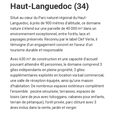
Haut-Languedoc (34)
Situé au cœur du Parc naturel régional du Haut-
Languedoc, à près de 900 mètres d’altitude, ce domaine
nature s’étend sur une parcelle de 40 000 m² dans un
environnement exceptionnel, entre forêts, lacs et
paysages préservés. Reconnu par le label Clef Verte, il
témoigne d’un engagement concret en faveur d’un
tourisme durable et responsable.
Avec 630 m² de construction et une capacité d’accueil
pouvant atteindre 40 personnes, le domaine comprend 3
gîtes indépendants en pleine propriété, 3 gîtes
supplémentaires exploités en location via bail commercial,
une salle de réception équipée, ainsi qu’une maison
d’habitation. De nombreux espaces extérieurs complètent
l’ensemble : piscine sécurisée, terrasses, espaces de
loisirs (aire de jeux avec toboggans, cabanes pour enfants,
terrain de pétanque), forêt privée, parc clôturé avec 3
ânes inclus dans la vente, jardin et verger.