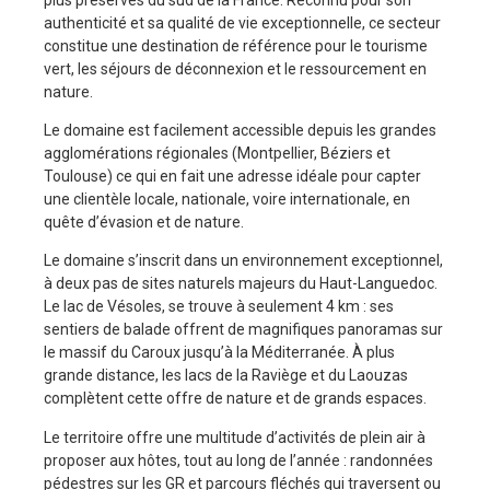
authenticité et sa qualité de vie exceptionnelle, ce secteur
constitue une destination de référence pour le tourisme
vert, les séjours de déconnexion et le ressourcement en
nature.
Le domaine est facilement accessible depuis les grandes
agglomérations régionales (Montpellier, Béziers et
Toulouse) ce qui en fait une adresse idéale pour capter
une clientèle locale, nationale, voire internationale, en
quête d’évasion et de nature.
Le domaine s’inscrit dans un environnement exceptionnel,
à deux pas de sites naturels majeurs du Haut-Languedoc.
Le lac de Vésoles, se trouve à seulement 4 km : ses
sentiers de balade offrent de magnifiques panoramas sur
le massif du Caroux jusqu’à la Méditerranée. À plus
grande distance, les lacs de la Raviège et du Laouzas
complètent cette offre de nature et de grands espaces.
Le territoire offre une multitude d’activités de plein air à
proposer aux hôtes, tout au long de l’année : randonnées
pédestres sur les GR et parcours fléchés qui traversent ou