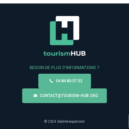
BESOIN DE PLUS D'INFORMATIONS ?
04 84 80 07 53
CONTACT@TOURISM-HUB.ORG
© 2024 Geolink-expansion