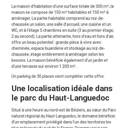
La maison d’habitation d’une surface totale de 300 m², la
maison se compose de 150 m² habitables et 150 m² à
aménager. La partie habitable comprend au rez-de-
chaussée un salon, une salle d’accueil, une cuisine et un
WC, et à l’étage 5 chambres en suite (3 au premier étage,
2 au second). La partie attenante, hors d’eau et hors d’air,
offre un beau potentiel : grande pièce à vivre avec
cheminée, espace buanderie et stockage au rez-de-
chaussée, étage entièrement à aménager selon les
besoins. La maison bénéficie également d’un jardin et
d’une terrasse sur environ 1 200 m².
Un parking de 30 places vient compléter cette offre.
Une localisation idéale dans
le parc du Haut-Languedoc
Situé à une heure au nord-est de Béziers, au cœur du Parc
naturel régional du Haut-Languedoc, le domaine bénéficie
d’un emplacement privilégié dans l’un des territoires les
plus préservés du sud de la France. Reconnu pour son