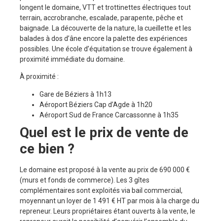
longent le domaine, VTT et trottinettes électriques tout
terrain, accrobranche, escalade, parapente, pêche et
baignade. La découverte de la nature, la cueillette et les
balades à dos d’âne encore la palette des expériences
possibles. Une école d’équitation se trouve également à
proximité immédiate du domaine.
À proximité :
Gare de Béziers à 1h13
Aéroport Béziers Cap d’Agde à 1h20
Aéroport Sud de France Carcassonne à 1h35
Quel est le prix de vente de
ce bien ?
Le domaine est proposé à la vente au prix de 690 000 €
(murs et fonds de commerce). Les 3 gîtes
complémentaires sont exploités via bail commercial,
moyennant un loyer de 1 491 € HT par mois à la charge du
repreneur. Leurs propriétaires étant ouverts à la vente, le