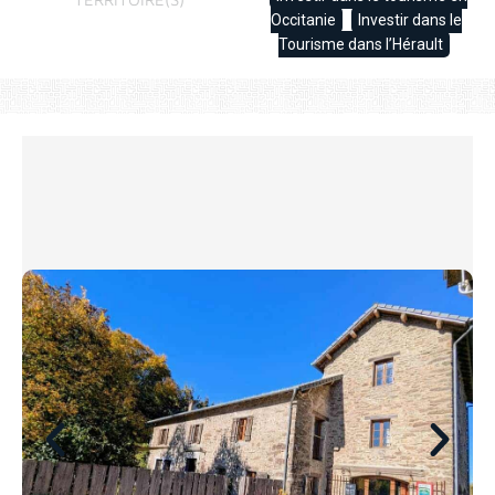
Occitanie
Investir dans le
Tourisme dans l’Hérault