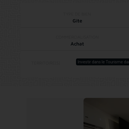
TYPE DE BIEN
Gîte
COMMERCIALISATION
Achat
Investir dans le Tourisme 
TERRITOIRE(S)