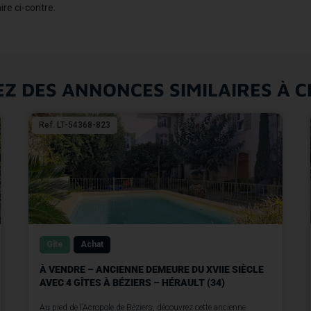
re ci-contre.
Z DES ANNONCES SIMILAIRES À C
Ref. LT-54368-823
Gîte
Achat
À VENDRE – ANCIENNE DEMEURE DU XVIIE SIÈCLE
AVEC 4 GÎTES À BÉZIERS – HÉRAULT (34)
Au pied de l’Acropole de Béziers, découvrez cette ancienne