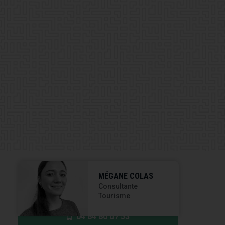
MÉGANE COLAS
Consultante
Tourisme
04 84 80 07 53