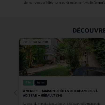
demandes par téléphone ou directement via le formulai
DÉCOUVRE
Ref. LT-54424-7501
Gîte
Achat
À VENDRE – MAISON D’HÔTES DE 8 CHAMBRES À
ADISSAN – HÉRAULT (34)
Au cœur du vignoble languedocien, à Adissan, cette maison de