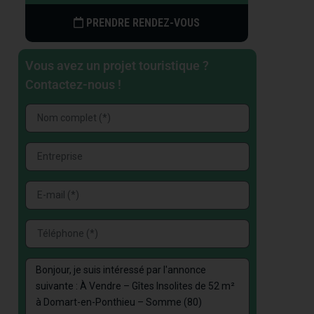
PRENDRE RENDEZ-VOUS
Vous avez un projet touristique ?
Contactez-nous !