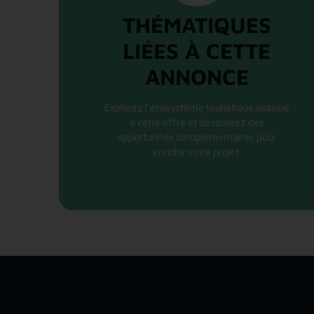
THÉMATIQUES
LIÉES À CETTE
ANNONCE
Explorez l'écosystème touristique associé
à cette offre et découvrez des
opportunités complémentaires pour
enrichir votre projet.