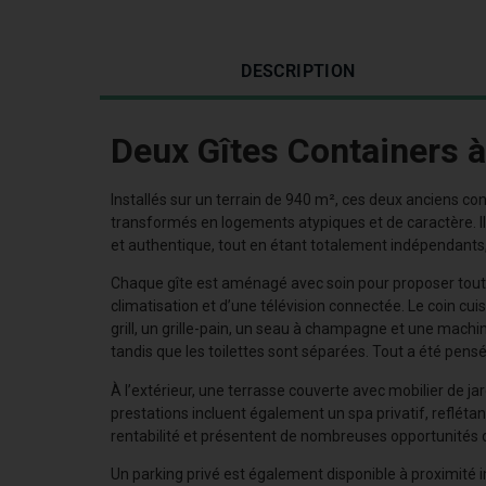
DESCRIPTION
Deux Gîtes Containers 
Installés sur un terrain de 940 m², ces deux anciens c
transformés en logements atypiques et de caractère. I
et authentique, tout en étant totalement indépendants, g
Chaque gîte est aménagé avec soin pour proposer tout l
climatisation et d’une télévision connectée. Le coin cu
grill, un grille-pain, un seau à champagne et une mach
tandis que les toilettes sont séparées. Tout a été pens
À l’extérieur, une terrasse couverte avec mobilier de ja
prestations incluent également un spa privatif, reflétan
rentabilité et présentent de nombreuses opportunités d
Un parking privé est également disponible à proximité