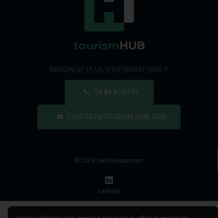
BESOIN DE PLUS D'INFORMATIONS ?
04 84 80 07 53
CONTACT@TOURISM-HUB.ORG
© 2024 Geolink-expansion
Linkedin
Nous utilisons des cookies pour vous offrir la meilleure