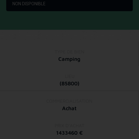
NON DISPONIBLE
TYPE DE BIEN
Camping
LIEU
(85800)
COMMERCIALISATION
Achat
PRIX D'ACHAT
1433460 €