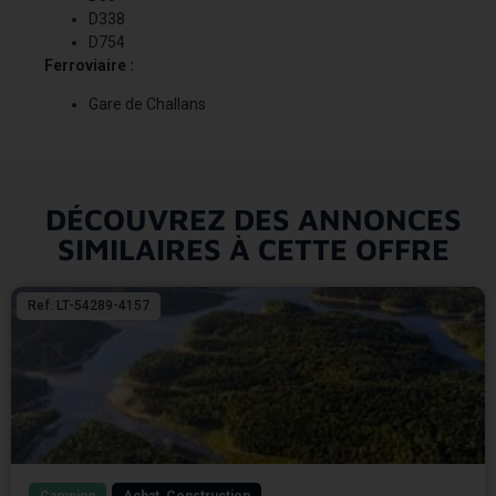
D338
D754
Ferroviaire :
Gare de Challans
DÉCOUVREZ DES ANNONCES
SIMILAIRES À CETTE OFFRE
Ref. LT-54289-4157