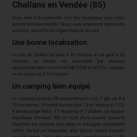
Challans en Vendée (85)
Vous êtes à la recherche d’un lieu touristique pour votre
activité professionnelle ? Nous vous proposons dans cette
annonce, une offre en région Pays de la Loire
Une bonne localisation
La ville de Challan se situe à 20 minutes et sa gare à 25
minutes. Le terrain est accessible par diverses
départementales comme la D38, D338 et la D754. La plage
ne se trouve qu’à 15 minutes.
Un camping bien équipé
Le camping propose 58 emplacements nus, 1 gîte de 8 à
10 personnes, 34 mobil-homes dont 13 en leasing et 1 CE,
4 tentes lodge Natur, 17 résidents et 7 châlets. Un espace
aquatique d’environ 700 m² doté d’une piscine couverte
chauffée est présent. Une plage et toboggan complètent
l’offre. Un bar est disponible ainsi qu’une cuisine équipée
pour le snack. Une salle pouvant accueillir jusqu’à 190