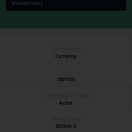
NON DISPONIBLE
TYPE DE BIEN
Camping
LIEU
(88150)
COMMERCIALISATION
Achat
PRIX D'ACHAT
80000 €