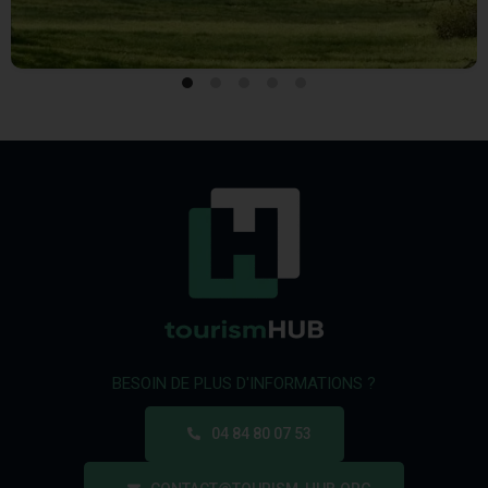
BESOIN DE PLUS D'INFORMATIONS ?
04 84 80 07 53