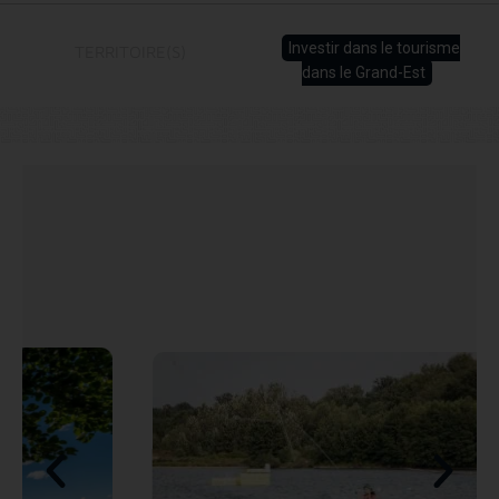
Investir dans le tourisme
TERRITOIRE(S)
dans le Grand-Est