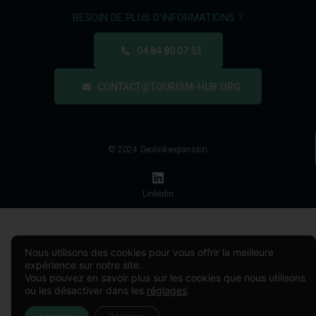
BESOIN DE PLUS D'INFORMATIONS ?
04 84 80 07 53
CONTACT@TOURISM-HUB.ORG
© 2024 Geolink-expansion
Linkedin
Nous utilisons des cookies pour vous offrir la meilleure
expérience sur notre site.
Vous pouvez en savoir plus sur les cookies que nous utilisons
ou les désactiver dans les
réglages
.