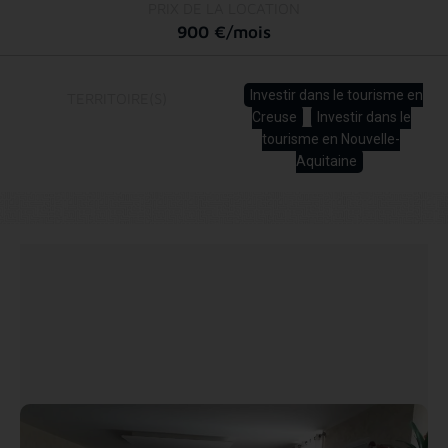
PRIX DE LA LOCATION
900 €/mois
Investir dans le tourisme en
TERRITOIRE(S)
Creuse
Investir dans le
tourisme en Nouvelle-
Aquitaine