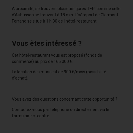
À proximité, se trouvent plusieurs gares TER, comme celle
d’Aubusson se trouvant à 18 min. L’aéroport de Clermont-
Ferrand se situe à 1 h 30 de l’hôtel-restaurant.
Vous êtes intéressé ?
Cet hôtel-restaurant vous est proposé (fonds de
commerce) au prix de 165 000 €.
La location des murs est de 900 €/mois (possibilité
d’achat).
Vous avez des questions concernant cette opportunité ?
Contactez-nous par téléphone ou directement via le
formulaire ci-contre.