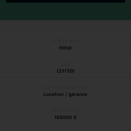
TYPE DE BIEN
Hôtel
LIEU
(23130)
COMMERCIALISATION
Location / gérance
PRIX D'ACHAT
165000 €