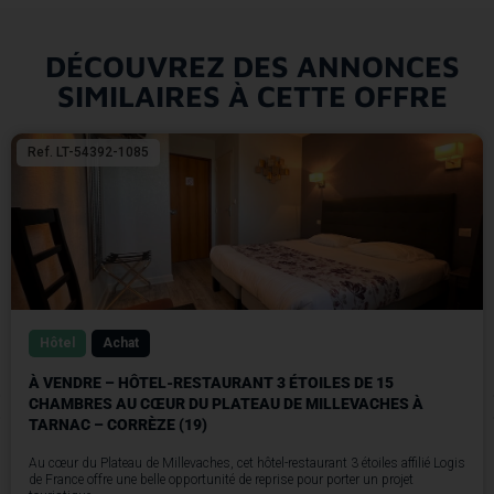
DÉCOUVREZ DES ANNONCES
SIMILAIRES À CETTE OFFRE
Ref. LT-54392-1085
Hôtel
Achat
À VENDRE – HÔTEL-RESTAURANT 3 ÉTOILES DE 15
CHAMBRES AU CŒUR DU PLATEAU DE MILLEVACHES À
TARNAC – CORRÈZE (19)
Au cœur du Plateau de Millevaches, cet hôtel-restaurant 3 étoiles affilié Logis
de France offre une belle opportunité de reprise pour porter un projet