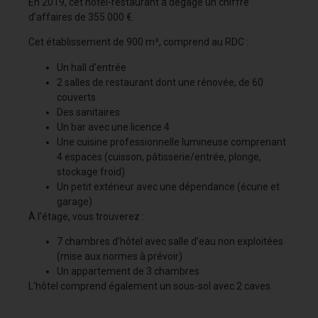
En 2019, cet hôtel-restaurant a dégagé un chiffre
d’affaires de 355 000 €.
Cet établissement de 900 m², comprend au RDC :
Un hall d’entrée
2 salles de restaurant dont une rénovée, de 60
couverts
Des sanitaires
Un bar avec une licence 4
Une cuisine professionnelle lumineuse comprenant
4 espaces (cuisson, pâtisserie/entrée, plonge,
stockage froid)
Un petit extérieur avec une dépendance (écurie et
garage)
À l’étage, vous trouverez :
7 chambres d’hôtel avec salle d’eau non exploitées
(mise aux normes à prévoir)
Un appartement de 3 chambres
L’hôtel comprend également un sous-sol avec 2 caves.