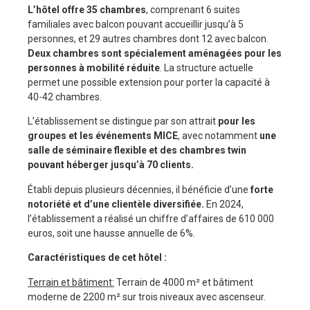
L’hôtel offre 35 chambres
, comprenant 6 suites
familiales avec balcon pouvant accueillir jusqu’à 5
personnes, et 29 autres chambres dont 12 avec balcon.
Deux chambres sont spécialement aménagées pour les
personnes à mobilité réduite
. La structure actuelle
permet une possible extension pour porter la capacité à
40-42 chambres.
L’établissement se distingue par son attrait
pour les
groupes et les événements MICE
, avec notamment
une
salle de séminaire flexible et des chambres twin
pouvant héberger jusqu’à 70 clients.
Établi depuis plusieurs décennies, il bénéficie d’une
forte
notoriété et d’une clientèle diversifiée.
En 2024,
l’établissement a réalisé un chiffre d’affaires de 610 000
euros, soit une hausse annuelle de 6%.
Caractéristiques de cet hôtel :
Terrain et bâtiment:
Terrain de 4000 m² et bâtiment
moderne de 2200 m² sur trois niveaux avec ascenseur.