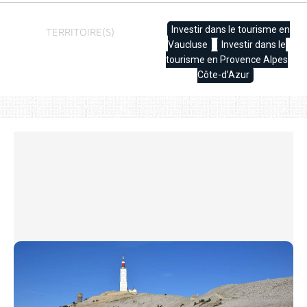
Investir dans le tourisme en
TERRITOIRE(S)
Vaucluse
Investir dans le
tourisme en Provence Alpes
Côte-d’Azur