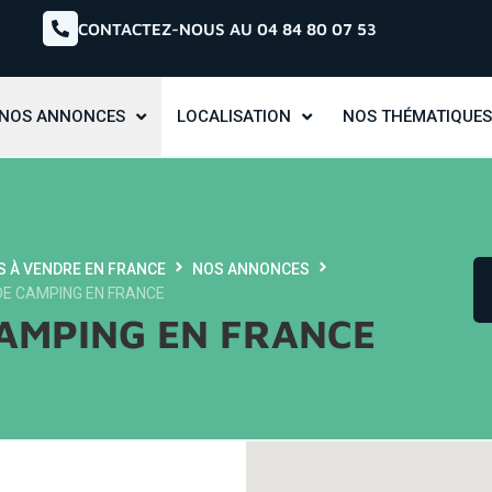
CONTACTEZ-NOUS AU 04 84 80 07 53
NOS ANNONCES
LOCALISATION
NOS THÉMATIQUES
S À VENDRE EN FRANCE
NOS ANNONCES
DE CAMPING EN FRANCE
CAMPING EN FRANCE
offre - map full height-