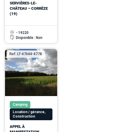
SERVIÈRES-LE-
CHÂTEAU – CORRÈZE
(19)
- 19220
Disponible : Non
Ref. LT-47644-4778
Camping
Location / gérance,
Construction
APPEL À
MANIFESTATION