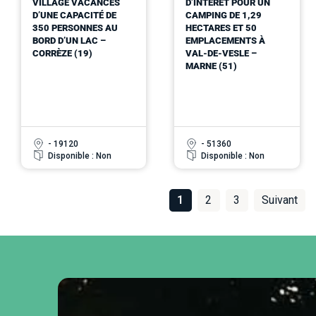
VILLAGE VACANCES
D’INTÉRÊT POUR UN
D’UNE CAPACITÉ DE
CAMPING DE 1,29
350 PERSONNES AU
HECTARES ET 50
BORD D’UN LAC –
EMPLACEMENTS À
CORRÈZE (19)
VAL-DE-VESLE –
MARNE (51)
- 19120
- 51360
Disponible : Non
Disponible : Non
1
2
3
Suivant