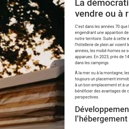
La démocrati
vendre ou à 
C’est dans les années 70 que 
engendrant une apparition de
notre territoire. Suite à cett
l’hôtellerie de plein air voient 
années, les mobil-homes se s
apparues. En 2023, près de 14
dans les campings.
À la mer ou à la montagne, le
toujours un placement immobil
à un bon emplacement et à un
bénéficier des avantages de 
perspectives.
Développement
l’hébergement 