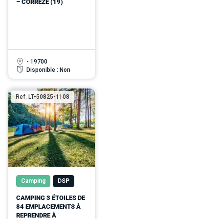
– CORRÈZE (19)
- 19700
Disponible : Non
Ref. LT-50825-1108
Camping
DSP
CAMPING 3 ÉTOILES DE
84 EMPLACEMENTS À
REPRENDRE À