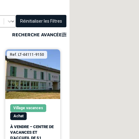
Réinitialiser les Filtres
RECHERCHE AVANCÉE
Ref. LT-44111-9150
Village vacances
Achat
À VENDRE – CENTRE DE
VACANCES ET
D’ACCUEIL DE 51