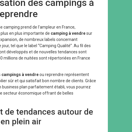
sation des campings à
reprendre
le camping prend de l’ampleur en France,
 plus en plus importante de
camping à vendre
sur
e expansion, de nombreux labels concernant
le jour, tel que le label “Camping Qualité”. Au fil des
ont développés et de nouvelles tendances sont
0 millions de nuitées sont répertoriées en France
s
campings à vendre
ou reprendre représentent
ier sûr et qui satisfait bon nombre de clients. Grâce
 business plan parfaitement établi, vous pourrez
ce secteur économique offrant de belles
 de tendances autour de
en plein air