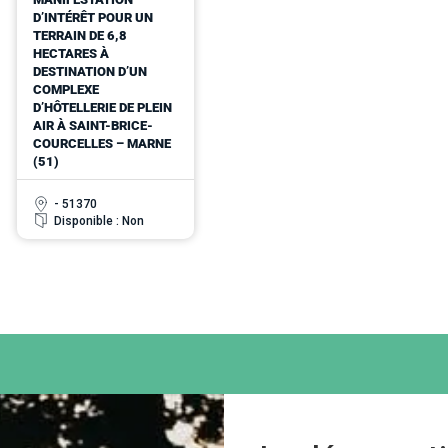
D’INTÉRÊT POUR UN
TERRAIN DE 6,8
HECTARES À
DESTINATION D’UN
COMPLEXE
D’HÔTELLERIE DE PLEIN
AIR À SAINT-BRICE-
COURCELLES – MARNE
(51)
- 51370
Disponible : Non