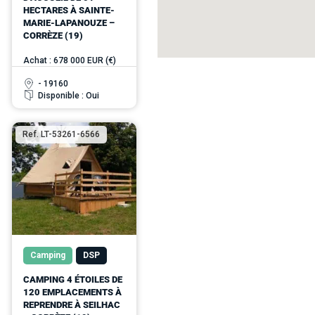
HECTARES À SAINTE-
MARIE-LAPANOUZE –
CORRÈZE (19)
Achat : 678 000 EUR (€)
- 19160
Disponible : Oui
Ref. LT-53261-6566
Camping
DSP
CAMPING 4 ÉTOILES DE
120 EMPLACEMENTS À
REPRENDRE À SEILHAC