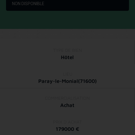
NON DISPONIBLE
TYPE DE BIEN
Hôtel
LIEU
Paray-le-Monial
(71600)
COMMERCIALISATION
Achat
PRIX D'ACHAT
179000 €