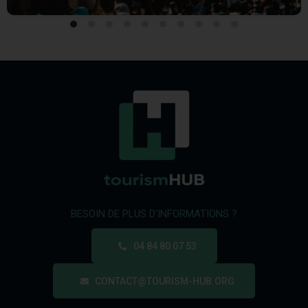
BESOIN DE PLUS D'INFORMATIONS ?
04 84 80 07 53
CONTACT@TOURISM-HUB.ORG