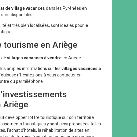
at de village vacances
dans les Pyrénées en
 sont disponibles.
ité et très bien localisées, sont idéales pour le
stique.
le tourisme en Ariège
n de
villages vacances à vendre
en Ariège.
plus amples informations sur les
villages vacances à
Toulouse n’hésitez pas à nous contacter en
ontre ou par téléphone.
d’investissements
n Ariège
t développer l’offre touristique sur son territoire.
tissements touristiques y sont ainsi proposées telles
, l’achat d’hôtels, la réhabilitation de sites en
achat de terrains à vocation touristique ou encore