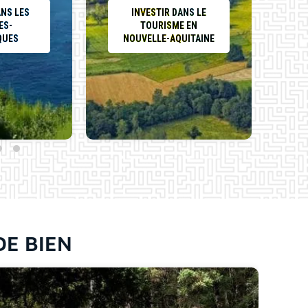
ANS LES
INVESTIR DANS LE
ES-
TOURISME EN
QUES
NOUVELLE-AQUITAINE
DE BIEN