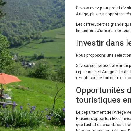
Si vous avez pour projet d’
ach
Ariège, plusieurs opportunités
Les offres, de très grande qual
lancement d’une activité touri
Investir dans 
Nous proposons une sélectio
Si vous souhaitez obtenir de 
reprendre
en Ariège à 1h de 
remplissant le formulaire ci-c
Opportunités 
touristiques e
Le département de l’Ariège veu
Plusieurs opportunités d’inves
que l’achat de chambres d’hôtes
hébergements touristiques, l’