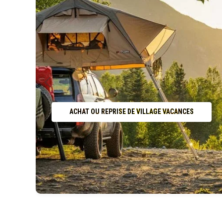
ACHAT OU REPRISE DE VILLAGE VACANCES