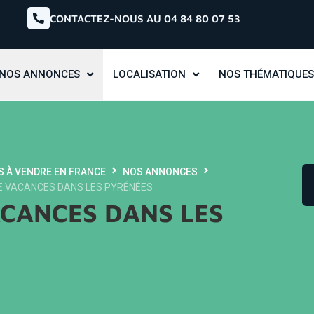
CONTACTEZ-NOUS AU 04 84 80 07 53
NOS ANNONCES
LOCALISATION
NOS THÉMATIQUES
S À VENDRE EN FRANCE
NOS ANNONCES
E VACANCES DANS LES PYRÉNÉES
ACANCES DANS LES