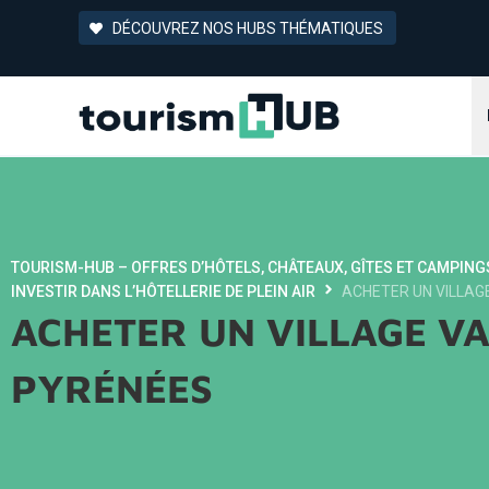
DÉCOUVREZ NOS HUBS THÉMATIQUES
TOURISM-HUB – OFFRES D’HÔTELS, CHÂTEAUX, GÎTES ET CAMPING
INVESTIR DANS L’HÔTELLERIE DE PLEIN AIR
ACHETER UN VILLAG
ACHETER UN VILLAGE V
PYRÉNÉES