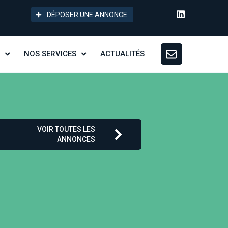
DÉPOSER UNE ANNONCE
NOS SERVICES
ACTUALITÉS
VOIR TOUTES LES
ANNONCES