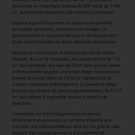
découvrez ce magnifique château du XIXᵉ siècle de 1 049
m², actuellement disponible à la vente ou à la location.
Exploité aujourd’hui comme un espace événementiel
accueillant séminaires, réceptions et mariages, ce
domaine offre un fort potentiel pour le développement
d’une activité hôtelière ou d’une résidence de tourisme.
Réparti sur trois niveaux, le château dispose de vastes
espaces. Au rez-de-chaussée, une grande entrée de 110
m², des sanitaires, une salle de 63 m² ainsi qu’une cuisine
professionnelle équipée. Le premier étage comprend une
dizaine de pièces, allant de 9 à 36 m², idéales pour la
création d’espaces d’hébergement. Le deuxième étage
propose une dizaine de pièces supplémentaires, de 9 à 27
m², permettant d’augmenter encore le nombre de
chambres.
L’ensemble est doté d’équipements modernes,
notamment un ascenseur, un système d’alarme anti-
intrusion, une vidéosurveillance, ainsi qu’une grande salle
équipée d’un vidéoprojecteur et d’un système de