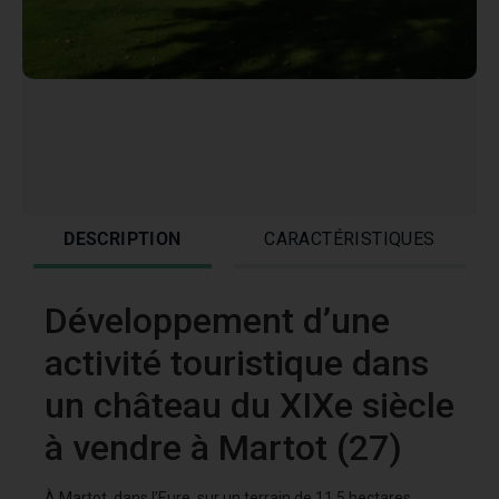
DESCRIPTION
CARACTÉRISTIQUES
Développement d’une
activité touristique dans
un château du XIXe siècle
à vendre à Martot (27)
À Martot, dans l’Eure, sur un terrain de 11,5 hectares,