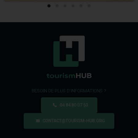
BESOIN DE PLUS D'INFORMATIONS ?
04 84 80 07 53
CONTACT@TOURISM-HUB.ORG