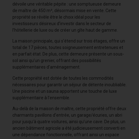
dévoile une véritable pépite : une somptueuse demeure
de maître de 450 m², désormais mise en vente. Cette
propriété se révèle être le choix idéal pour les
investisseurs désireux d’investir dans le secteur de
l’hôtellerie de luxe ou de créer un gîte haut de gamme.
La maison principale, qui s’étend sur trois étages, offre un
total de 17 pièces, toutes soigneusement entretenues et
en parfait état. De plus, cette demeure présente un sous-
sol ainsi qu’un grenier, offrant des possibilités
supplémentaires d’aménagement.
Cette propriété est dotée de toutes les commodités
nécessaires pour garantir un séjour de détente inoubliable.
Une piscine et un sauna apportent une touche de luxe
supplémentaire à l’ensemble.
Au-delà de la maison de maître, cette propriété offre deux
charmants pavillons d’entrée, un garage/écuries, un abri
pour jusqu’à quatre voitures, ainsi qu’une cave. De plus, un
ancien bâtiment agricole a été judicieusement converti en
une dépendance fonctionnelle, offrant ainsi un espace