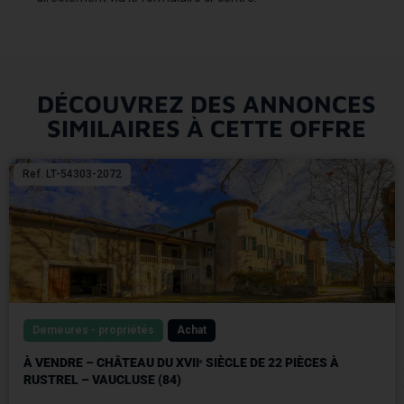
DÉCOUVREZ DES ANNONCES
SIMILAIRES À CETTE OFFRE
Ref. LT-54303-2072
Demeures - propriétés
Achat
À VENDRE – CHÂTEAU DU XVIIᵉ SIÈCLE DE 22 PIÈCES À
RUSTREL – VAUCLUSE (84)