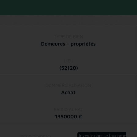
TYPE DE BIEN
Demeures - propriétés
LIEU
(52120)
COMMERCIALISATION
Achat
PRIX D'ACHAT
1350000 €
Investir dans le tourisme
TERRITOIRE(S)