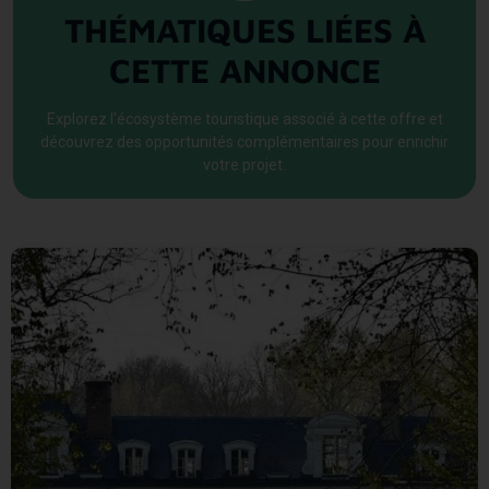
THÉMATIQUES LIÉES À
CETTE ANNONCE
Explorez l'écosystème touristique associé à cette offre et
découvrez des opportunités complémentaires pour enrichir
votre projet.