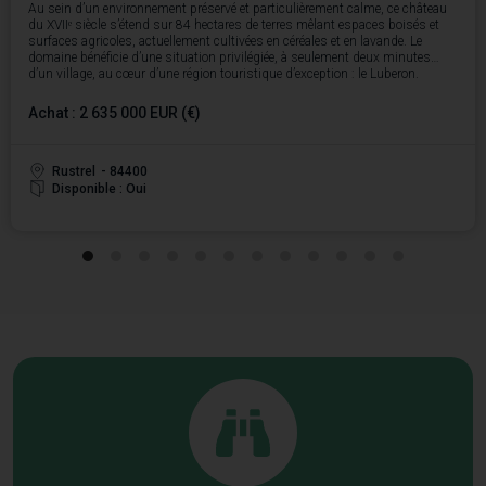
Au sein d’un environnement préservé et particulièrement calme, ce château
du XVIIᵉ siècle s’étend sur 84 hectares de terres mêlant espaces boisés et
surfaces agricoles, actuellement cultivées en céréales et en lavande. Le
domaine bénéficie d’une situation privilégiée, à seulement deux minutes
d’un village, au cœur d’une région touristique d’exception : le Luberon.
Il offre une vue panoramique remarquable sur les ocres du Colorado
Provençal et le massif du Luberon, dans un cadre naturel rare et très
Achat : 2 635 000 EUR (€)
recherché.
Le château principal, non classé, développe environ 725 m², dont 540 m²
habitables, répartis en 22 pièces. Il constitue une base idéale pour le
développement d’un projet d’hébergement haut de gamme ou d’une activité
Rustrel
- 84400
hôtelière.
Disponible : Oui
En complément, la propriété dispose d’environ 1 600 m² de dépendances,
comprenant notamment un logement de gardien ainsi que diverses
granges, remises, hangars et annexes agricoles, offrant un potentiel
important pour des activités complémentaires.
Classé actuellement en zone agricole (PLU), le domaine présente des
perspectives d’évolution réglementaire, sous réserve d’accord de la mairie,
permettant d’envisager différents projets tels que des hébergements
touristiques, une activité événementielle ou encore un projet mixte intégrant,
par exemple, une résidence senior avec espaces d’activités, de bien-être ou
d’exposition.
Ce bien est proposé à la vente au prix de 2 635 000 €.