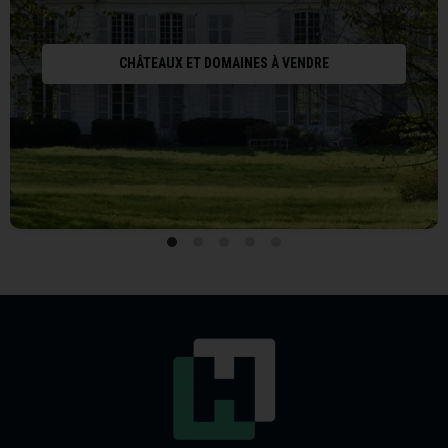
CHÂTEAUX ET DOMAINES À VENDRE