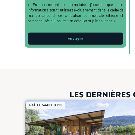
« En soumettant ce formulaire, j’accepte que mes
informations soient utilisées exclusivement dans le cadre de
ma demande et de la relation commerciale éthique et
personnalisée qui pourrait en découler si je le souhaite. »
Envoyer
LES DERNIÈRES 
Ref. LT-54431-3725