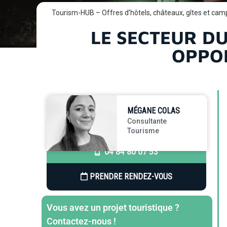
Tourism-HUB – Offres d’hôtels, châteaux, gîtes et cam
LE SECTEUR D
OPPOR
MÉGANE COLAS
Consultante
Tourisme
04 84 80 07 53
PRENDRE RENDEZ-VOUS
Vous avez un projet touristique ?
Contactez-nous !