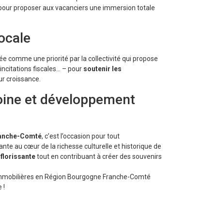
pour proposer aux vacanciers une immersion totale
ocale
igée comme une priorité par la collectivité qui propose
ncitations fiscales… – pour
soutenir les
eur croissance.
oine et développement
ranche-Comté
, c’est l’occasion pour tout
te au cœur de la richesse culturelle et historique de
 florissante
tout en contribuant à créer des souvenirs
immobilières en Région Bourgogne Franche-Comté
 !