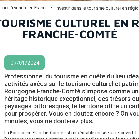
Investir dans le tourisme culturel en ré
pings à vendre en France
 TOURISME CULTUREL EN
FRANCHE-COMTÉ
07/01/2024
Professionnel du tourisme en quête du lieu idéa
activités axées sur le tourisme culturel et patri
Bourgogne Franche-Comté s’impose comme une 
héritage historique exceptionnel, des trésors cu
paysages pittoresques, le territoire offre un c
pour prospérer. Vous en doutez encore ? On vous
minutes, vous ne douterez plus.
La Bourgogne Franche-Comté est un véritable musée à ciel ouvert. L