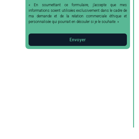
« En soumettant ce formulaire, j’accepte que mes
informations soient utilisées exclusivement dans le cadre de
ma demande et de la relation commerciale éthique et
personnalisée qui pourrait en découler si je le souhaite. »
Envoyer