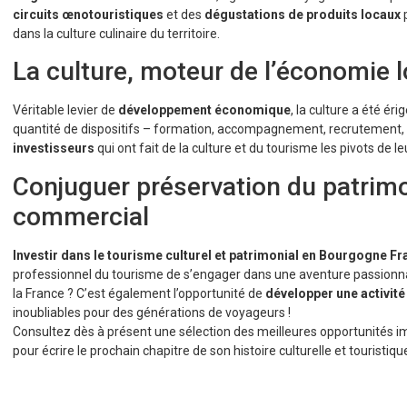
circuits œnotouristiques
et des
dégustations de produits locaux
dans la culture culinaire du territoire.
La culture, moteur de l’économie l
Véritable levier de
développement économique
, la culture a été ér
quantité de dispositifs – formation, accompagnement, recrutement, i
investisseurs
qui ont fait de la culture et du tourisme les pivots de l
Conjuguer préservation du patrim
commercial
Investir dans le tourisme culturel et patrimonial
en Bourgogne F
professionnel du tourisme de s’engager dans une aventure passionnan
la France ? C’est également l’opportunité de
développer une activité
inoubliables pour des générations de voyageurs !
Consultez dès à présent une sélection des
meilleures opportunités 
pour écrire le prochain chapitre de son histoire culturelle et touristique