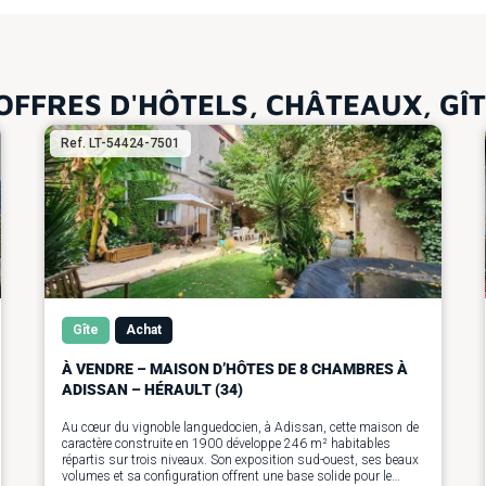
OFFRES D'HÔTELS, CHÂTEAUX, GÎ
Ref. LT-54424-7501
Gîte
Achat
À VENDRE – MAISON D’HÔTES DE 8 CHAMBRES À
ADISSAN – HÉRAULT (34)
Au cœur du vignoble languedocien, à Adissan, cette maison de
caractère construite en 1900 développe 246 m² habitables
répartis sur trois niveaux. Son exposition sud-ouest, ses beaux
volumes et sa configuration offrent une base solide pour le