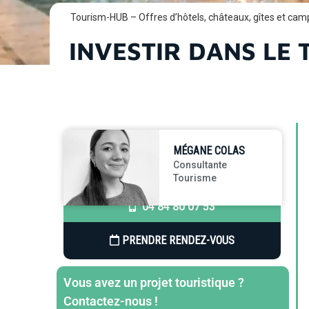
Tourism-HUB – Offres d’hôtels, châteaux, gîtes et cam
INVESTIR DANS LE
MÉGANE COLAS
Consultante
Tourisme
04 84 80 07 53
PRENDRE RENDEZ-VOUS
Vous avez un projet touristique ?
Contactez-nous !