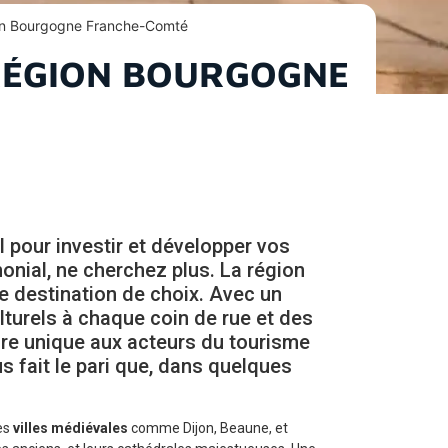
gion Bourgogne Franche-Comté
 RÉGION BOURGOGNE
l pour investir et développer vos
monial, ne cherchez plus. La région
destination de choix. Avec un
lturels à chaque coin de rue et des
adre unique aux acteurs du tourisme
 fait le pari que, dans quelques
es
villes médiévales
comme Dijon, Beaune, et