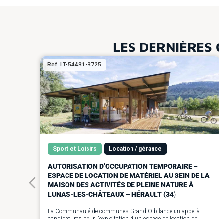
LES DERNIÈRES 
Ref. LT-54431-3725
Sport et Loisirs
Location / gérance
AUTORISATION D’OCCUPATION TEMPORAIRE –
ESPACE DE LOCATION DE MATÉRIEL AU SEIN DE LA
MAISON DES ACTIVITÉS DE PLEINE NATURE À
LUNAS-LES-CHÂTEAUX – HÉRAULT (34)
La Communauté de communes Grand Orb lance un appel à
candidatures pour l'exploitation d'un espace de location de