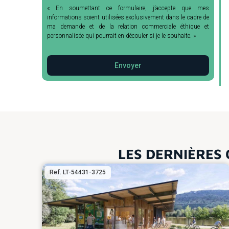
« En soumettant ce formulaire, j’accepte que mes
informations soient utilisées exclusivement dans le cadre de
ma demande et de la relation commerciale éthique et
personnalisée qui pourrait en découler si je le souhaite. »
Envoyer
LES DERNIÈRES 
Ref. LT-54431-3725