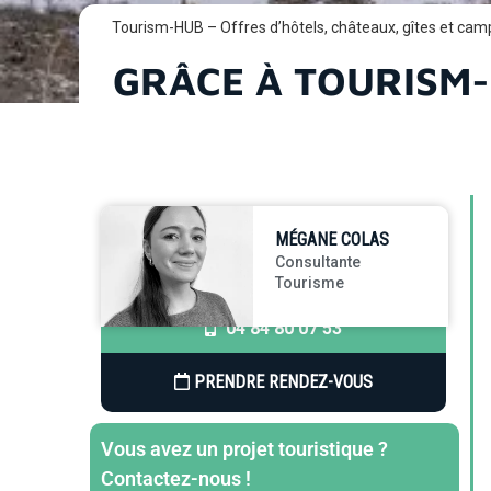
Tourism-HUB – Offres d’hôtels, châteaux, gîtes et cam
GRÂCE À TOURISM-
MÉGANE COLAS
Consultante
Tourisme
04 84 80 07 53
PRENDRE RENDEZ-VOUS
Vous avez un projet touristique ?
Contactez-nous !