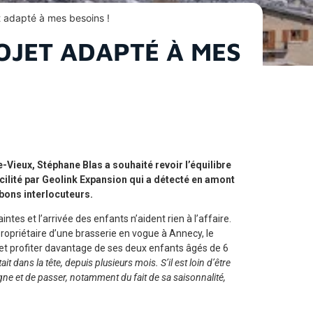
t adapté à mes besoins !
OJET ADAPTÉ À MES
e-Vieux, Stéphane Blas a souhaité revoir l’équilibre
acilité par Geolink Expansion qui a détecté en amont
 bons interlocuteurs.
tes et l’arrivée des enfants n’aident rien à l’affaire.
propriétaire d’une brasserie en vogue à Annecy, le
 et profiter davantage de ses deux enfants âgés de 6
it dans la tête, depuis plusieurs mois. S’il est loin d’être
gne et de passer, notamment du fait de sa saisonnalité,