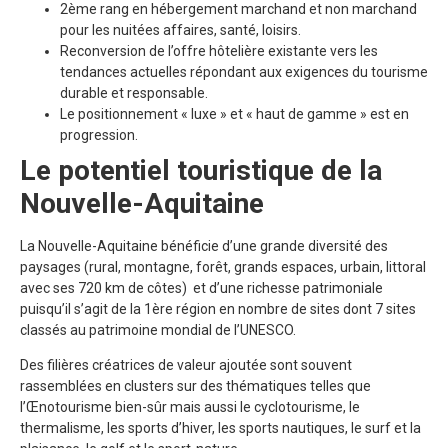
2ème rang en hébergement marchand et non marchand
pour les nuitées affaires, santé, loisirs.
Reconversion de l’offre hôtelière existante vers les
tendances actuelles répondant aux exigences du tourisme
durable et responsable.
Le positionnement « luxe » et « haut de gamme » est en
progression.
Le potentiel touristique de la
Nouvelle-Aquitaine
La Nouvelle-Aquitaine bénéficie d’une grande diversité des
paysages (rural, montagne, forêt, grands espaces, urbain, littoral
avec ses 720 km de côtes) et d’une richesse patrimoniale
puisqu’il s’agit de la 1ère région en nombre de sites dont 7 sites
classés au patrimoine mondial de l’UNESCO.
Des filières créatrices de valeur ajoutée sont souvent
rassemblées en clusters sur des thématiques telles que
l’Œnotourisme bien-sûr mais aussi le cyclotourisme, le
thermalisme, les sports d’hiver, les sports nautiques, le surf et la