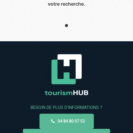
votre recherche.
BESOIN DE PLUS D'INFORMATIONS ?
04 84 80 07 53