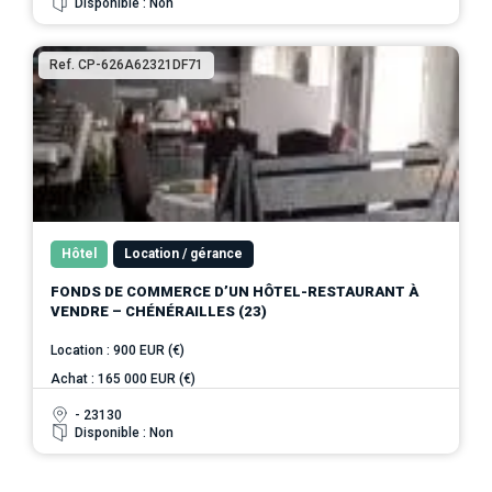
Disponible : Non
Ref. CP-626A62321DF71
Hôtel
Location / gérance
FONDS DE COMMERCE D’UN HÔTEL-RESTAURANT À
VENDRE – CHÉNÉRAILLES (23)
Location : 900 EUR (€)
Achat : 165 000 EUR (€)
- 23130
Disponible : Non