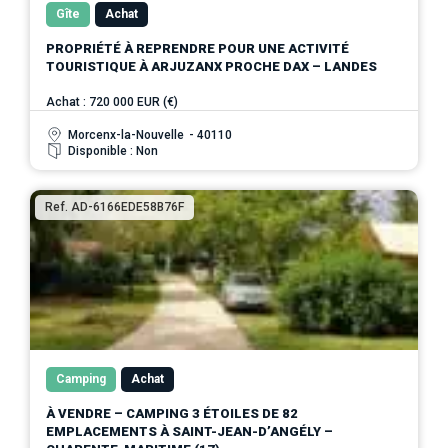
Gîte
Achat
PROPRIÉTÉ À REPRENDRE POUR UNE ACTIVITÉ
TOURISTIQUE À ARJUZANX PROCHE DAX – LANDES
Achat : 720 000 EUR (€)
Morcenx-la-Nouvelle
- 40110
Disponible : Non
Ref. AD-6166EDE58B76F
Camping
Achat
À VENDRE – CAMPING 3 ÉTOILES DE 82
EMPLACEMENTS À SAINT-JEAN-D’ANGÉLY –